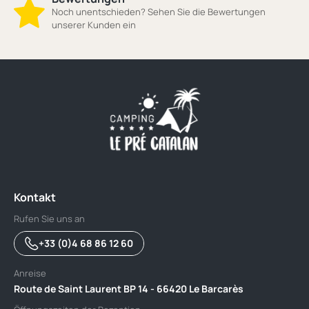
Noch unentschieden? Sehen Sie die Bewertungen
unserer Kunden ein
Kontakt
Rufen Sie uns an
+33 (0)4 68 86 12 60
Anreise
Route de Saint Laurent BP 14 - 66420 Le Barcarès