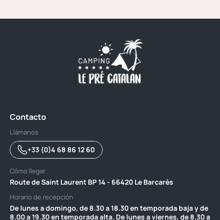
Contacto
Llámanos
+33 (0)4 68 86 12 60
Cómo llegar
Route de Saint Laurent BP 14 - 66420 Le Barcarès
Horario de recepción
De lunes a domingo, de 8.30 a 18.30 en temporada baja y de
8.00 a 19.30 en temporada alta. De lunes a viernes, de 8.30 a