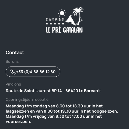
Contact
Bel ons
+33 (0)4 68 86 12 60
Vind ons
Route de Saint Laurent BP 14 - 66420 Le Barcarès
Openingstijden receptie
Maandag t/m zondag van 8.30 tot 18.30 uur in het
laagseizoen en van 8.00 tot 19.30 uur in het hoogseizoen.
Maandag t/m vrijdag van 8.30 tot 17.00 uur in het
voorseizoen.