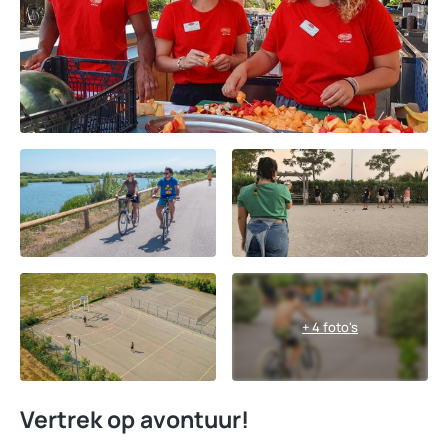
+ 4 foto's
Vertrek op avontuur!