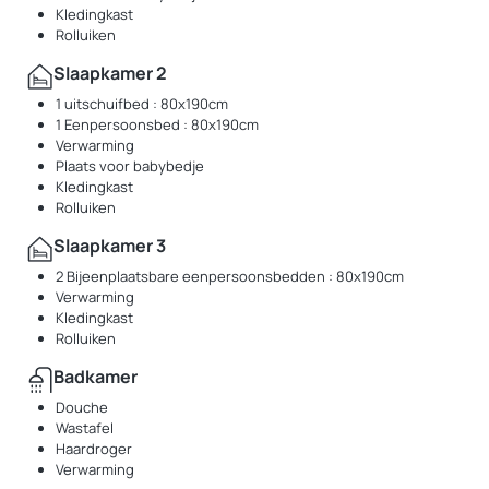
Kledingkast
Rolluiken
Slaapkamer 2
1 uitschuifbed : 80x190cm
1 Eenpersoonsbed : 80x190cm
Verwarming
Plaats voor babybedje
Kledingkast
Rolluiken
Slaapkamer 3
2 Bijeenplaatsbare eenpersoonsbedden : 80x190cm
Verwarming
Kledingkast
Rolluiken
Badkamer
Douche
Wastafel
Haardroger
Verwarming