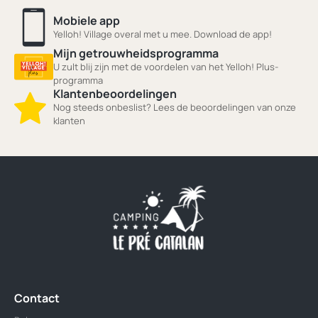
Mobiele app
Yelloh! Village overal met u mee. Download de app!
Mijn getrouwheidsprogramma
U zult blij zijn met de voordelen van het Yelloh! Plus-
programma
Klantenbeoordelingen
Nog steeds onbeslist? Lees de beoordelingen van onze
klanten
Contact