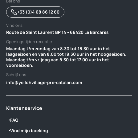
Bel ons
+33 (0)4 68 86 12 60
Vind ons
Route de Saint Laurent BP 14 - 66420 Le Barcarès
Openingstijden receptie
Maandag t/m zondag van 8.30 tot 18.30 uur in het
laagseizoen en van 8.00 tot 19.30 uur in het hoogseizoen.
Maandag t/m vrijdag van 8.30 tot 17.00 uur in het
voorseizoen.
Schrijf ons
info@yellohvillage-pre-catalan.com
Klantenservice
FAQ
Vind mijn boeking