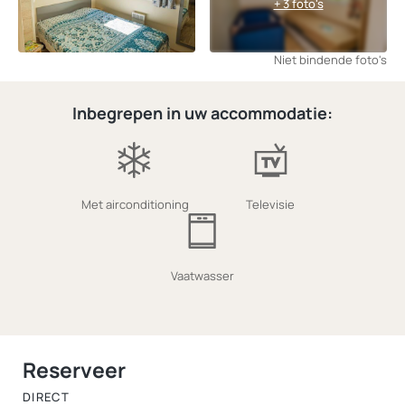
+ 3 foto's
Niet bindende foto's
Inbegrepen in uw accommodatie:
Met airconditioning
Televisie
Vaatwasser
Reserveer
DIRECT