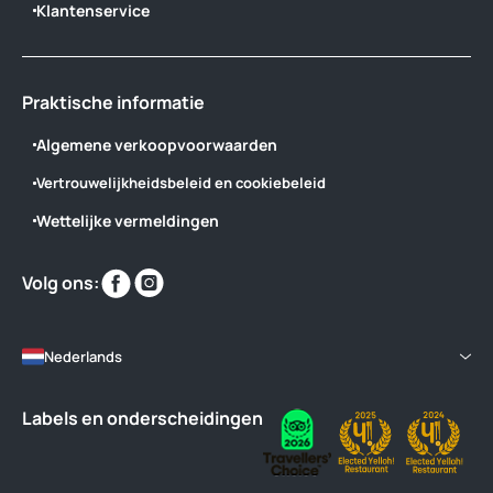
Klantenservice
Praktische informatie
Algemene verkoopvoorwaarden
Vertrouwelijkheidsbeleid en cookiebeleid
Wettelijke vermeldingen
Vind
Vind
Volg ons:
ons
ons
op
op
Nederlands
Labels en onderscheidingen