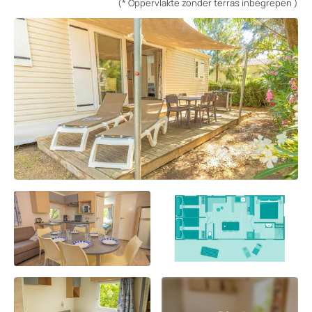
(* Oppervlakte zonder terras inbegrepen )