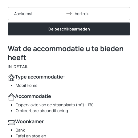
Aankomst
Vertrek
De beschikbaarheden
Wat de accommodatie u te bieden
heeft
IN DETAIL
Type accommodatie:
Mobil home
Accommodatie
Oppervlakte van de staanplaats (m²) : 130
Omkeerbare airconditioning
Woonkamer
Bank
Tafel en stoelen