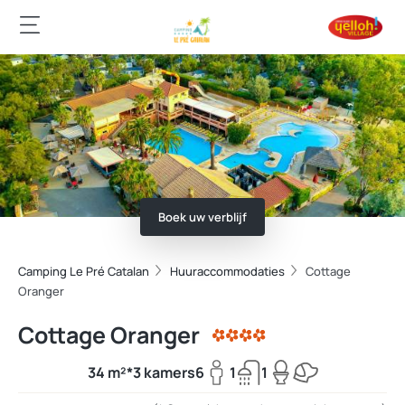
Boek uw verblijf
Camping Le Pré Catalan
Huuraccommodaties
Cottage
Oranger
Cottage Oranger
34 m²*
3 kamers
6
1
1