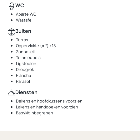
WC
Aparte WC
Wastafel
Buiten
Terras
Oppervlakte (m²) : 18
Zonnezeil
Tuinmeubels
Ligstoelen
Droogrek
Plancha
Parasol
Diensten
Dekens en hoofdkussens voorzien
Lakens en handdoeken voorzien
Babykit inbegrepen